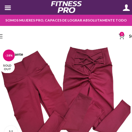
SOMOS MUJERES PRO, CAPACES DE LOGRAR ABSOLUTAMENTE TODO
0
$
-38%
SOLD
OUT