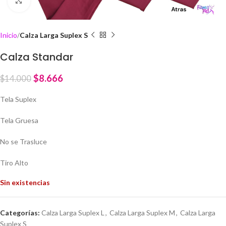
Click to enlarge
Inicio
Calza Larga Suplex S
Calza Standar
$
8.666
$
14.000
Tela Suplex
Tela Gruesa
No se Trasluce
Tiro Alto
Sin existencias
Categorías:
Calza Larga Suplex L
,
Calza Larga Suplex M
,
Calza Larga
Suplex S