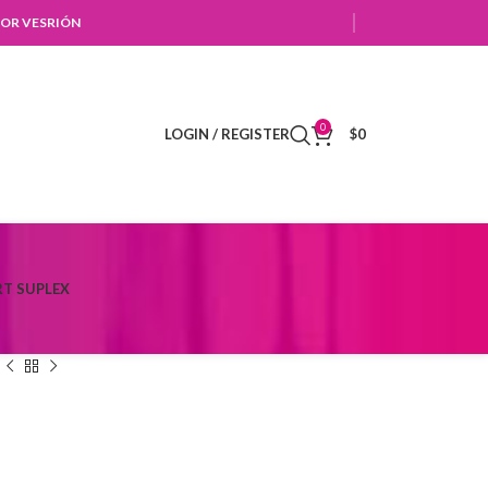
OR VESRIÓN
0
LOGIN / REGISTER
$
0
T SUPLEX