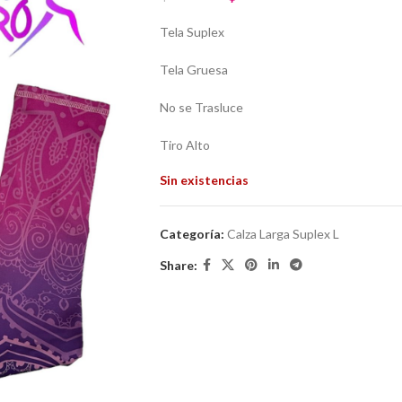
Tela Suplex
Tela Gruesa
No se Trasluce
Tiro Alto
Sin existencias
Categoría:
Calza Larga Suplex L
Share: