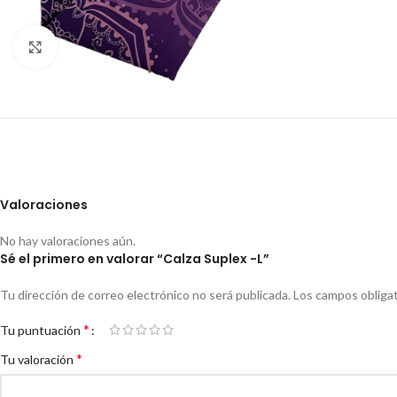
Click to enlarge
Valoraciones
No hay valoraciones aún.
Sé el primero en valorar “Calza Suplex -L”
Tu dirección de correo electrónico no será publicada.
Los campos obliga
*
Tu puntuación
*
Tu valoración