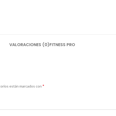
VALORACIONES (0)
FITNESS PRO
*
torios están marcados con