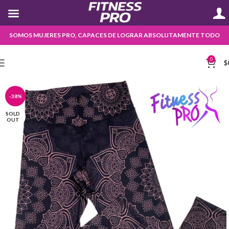
SOMOS MUJERES PRO, CAPACES DE LOGRAR ABSOLUTAMENTE TODO
0
$
-38%
SOLD
OUT