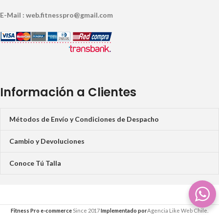
E-Mail : web.fitnesspro@gmail.com
Información a Clientes
Métodos de Envío y Condiciones de Despacho
Cambio y Devoluciones
Conoce Tú Talla
Fitness Pro e-commerce
Since 2017
Implementado por
Agencia Like Web Chile.