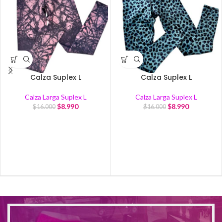
Calza Suplex L
Calza Suplex L
Calza Larga Suplex L
Calza Larga Suplex L
$
8.990
$
8.990
$
16.000
$
16.000