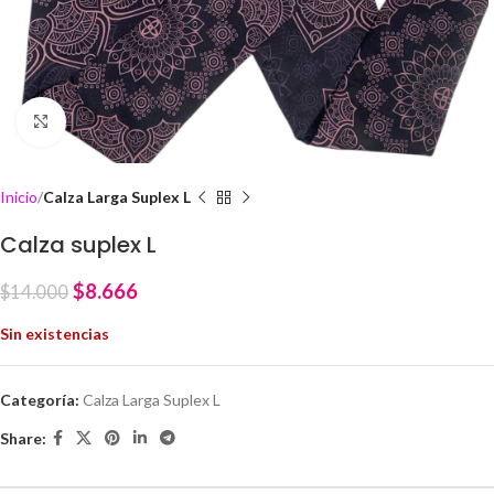
Click to enlarge
Inicio
Calza Larga Suplex L
Calza suplex L
$
8.666
$
14.000
Sin existencias
Categoría:
Calza Larga Suplex L
Share: