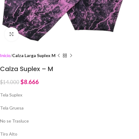
Click to enlarge
Inicio
Calza Larga Suplex M
Calza Suplex – M
$
8.666
$
14.000
Tela Suplex
Tela Gruesa
No se Trasluce
Tiro Alto