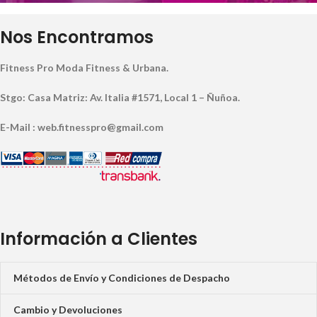
Nos Encontramos
Fitness Pro Moda Fitness & Urbana.
Stgo: Casa Matriz: Av. Italia #1571, Local 1 – Ñuñoa.
E-Mail : web.fitnesspro@gmail.com
Información a Clientes
Métodos de Envío y Condiciones de Despacho
Cambio y Devoluciones