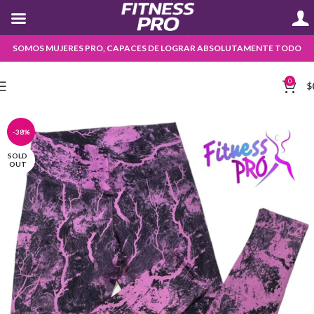
SOMOS MUJERES PRO, CAPACES DE LOGRAR ABSOLUTAMENTE TODO
0
$
-38%
SOLD
OUT