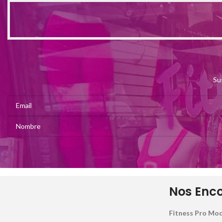
Su
Nos Enc
Fitness Pro Mod