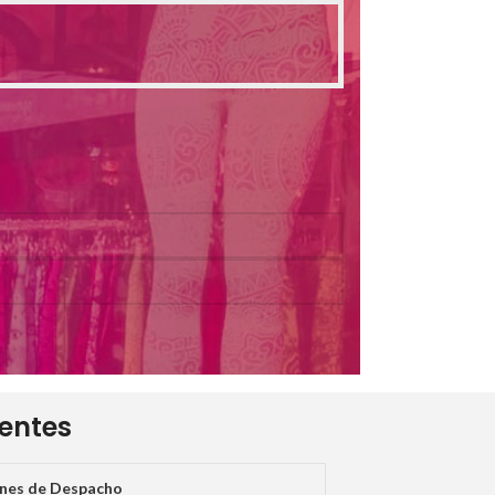
ientes
ones de Despacho