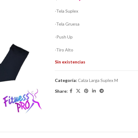
-Tela Suplex
-Tela Gruesa
-Push Up
-Tiro Alto
Sin existencias
Categoría:
Calza Larga Suplex M
Share: