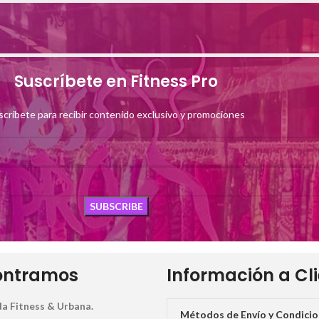
Suscríbete en Fitness Pro
scríbete para recibir contenido exclusivo y promociones
ontramos
Información a Cl
a Fitness & Urbana.
Métodos de Envío y Condici