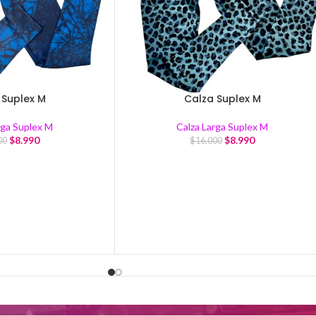
 Suplex M
Calza Suplex M
rga Suplex M
Calza Larga Suplex M
$
8.990
$
8.990
00
$
16.000