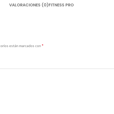
VALORACIONES (0)
FITNESS PRO
*
torios están marcados con