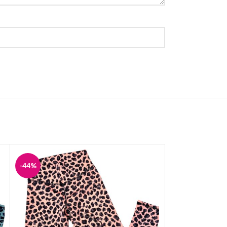
-44%
-44%