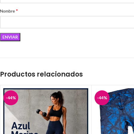
*
Nombre
Productos relacionados
-44%
-44%