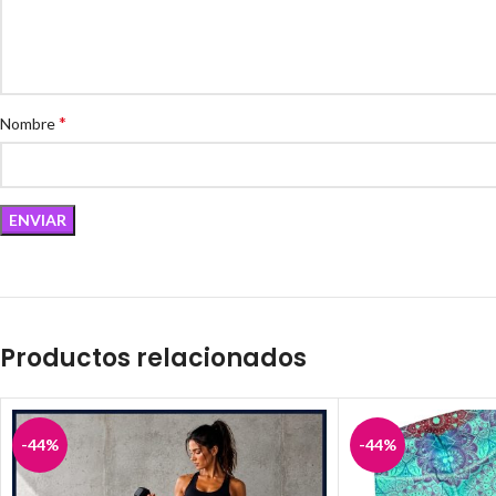
*
Nombre
Productos relacionados
-44%
-44%