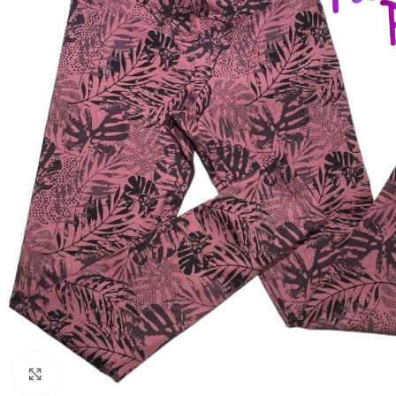
Click to enlarge