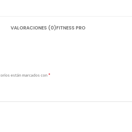
VALORACIONES (0)
FITNESS PRO
*
torios están marcados con