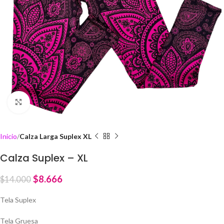
Click to enlarge
Inicio
Calza Larga Suplex XL
Calza Suplex – XL
$
8.666
$
14.000
Tela Suplex
Tela Gruesa