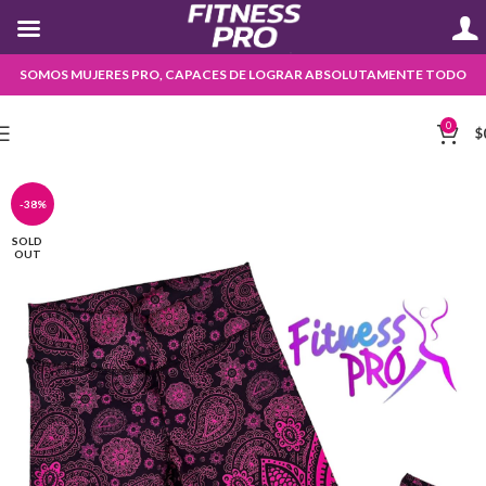
SOMOS MUJERES PRO, CAPACES DE LOGRAR ABSOLUTAMENTE TODO
0
$
-38%
SOLD
OUT