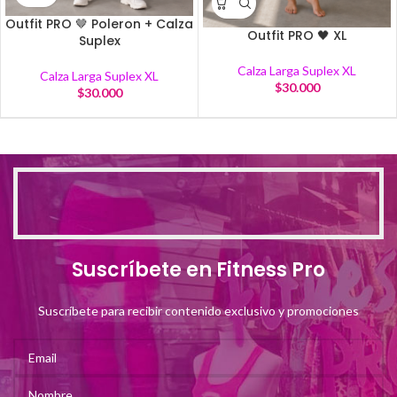
Outfit PRO 🤎 Poleron + Calza
Outfit PRO 🖤 XL
Suplex
Calza Larga Suplex XL
Calza Larga Suplex XL
$
30.000
$
30.000
Suscríbete en Fitness Pro
Suscríbete para recibir contenido exclusivo y promociones