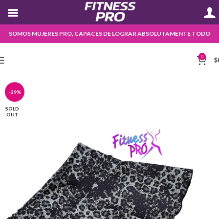
SOMOS MUJERES PRO, CAPACES DE LOGRAR ABSOLUTAMENTE TODO
0
$
-29%
SOLD
OUT