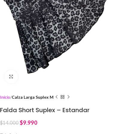
Click to enlarge
Inicio
Calza Larga Suplex M
Falda Short Suplex – Estandar
$
9.990
$
14.000