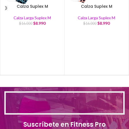
Calza Suplex M
Calza Suplex M
Calza Larga Suplex M
Calza Larga Suplex M
$
8.990
$
8.990
$
16.000
$
16.000
Suscríbete en Fitness Pro