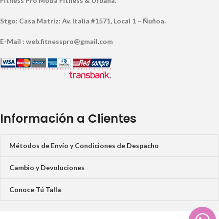
Fitness Pro Moda Fitness & Urbana.
Stgo: Casa Matriz: Av. Italia #1571, Local 1 – Ñuñoa.
E-Mail : web.fitnesspro@gmail.com
Información a Clientes
Métodos de Envío y Condiciones de Despacho
Cambio y Devoluciones
Conoce Tú Talla