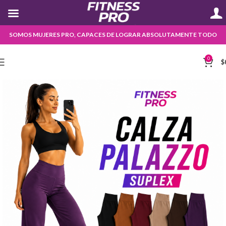
SOMOS MUJERES PRO, CAPACES DE LOGRAR ABSOLUTAMENTE TODO
0
$