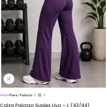
Click to enlarge
Inicio
Flare / Palazzo
Calza Palazzo Suplex Uva – L (42/44)