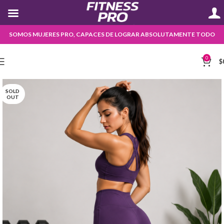
SOMOS MUJERES PRO, CAPACES DE LOGRAR ABSOLUTAMENTE TODO
0
$
SOLD
OUT