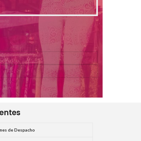
ientes
ones de Despacho