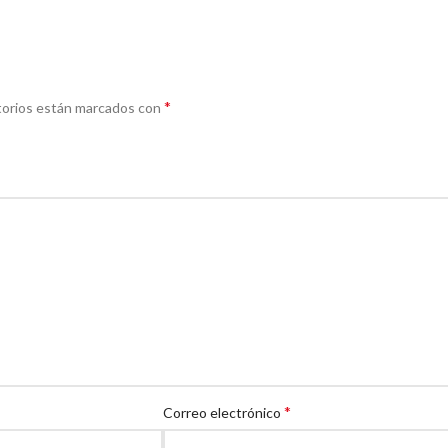
*
torios están marcados con
*
Correo electrónico