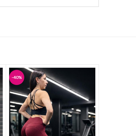
-40%
-40%