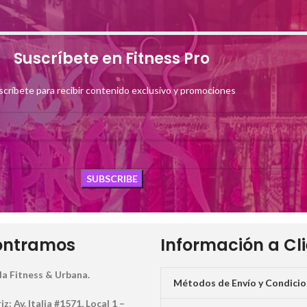
Suscríbete en Fitness Pro
scríbete para recibir contenido exclusivo y promociones
ontramos
Información a Cl
a Fitness & Urbana.
Métodos de Envío y Condici
: Av. Italia #1571, Local 1 –