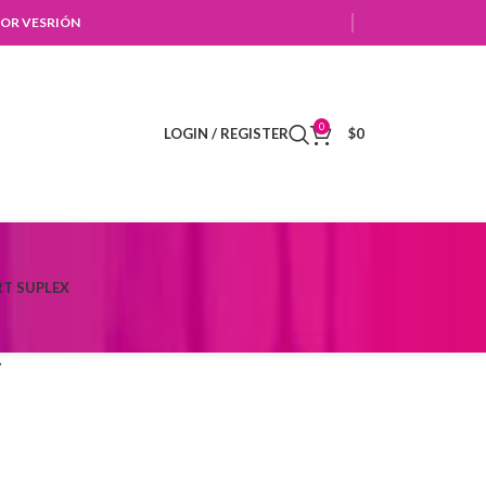
OR VESRIÓN
0
LOGIN / REGISTER
$
0
T SUPLEX