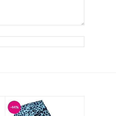
-44%
-44%