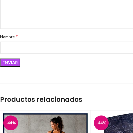
*
Nombre
Productos relacionados
-44%
-44%