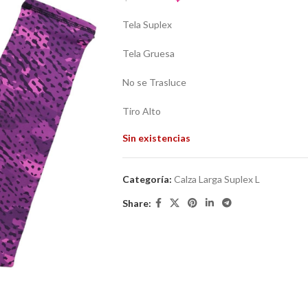
Tela Suplex
Tela Gruesa
No se Trasluce
Tiro Alto
Sin existencias
Categoría:
Calza Larga Suplex L
Share: