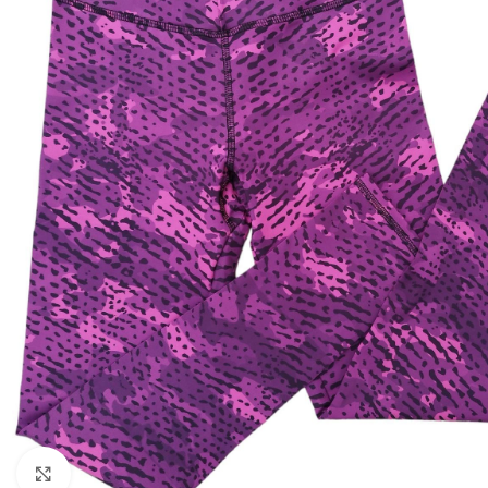
Click to enlarge