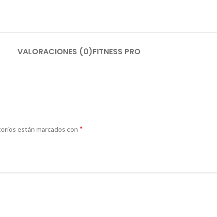
VALORACIONES (0)
FITNESS PRO
*
torios están marcados con