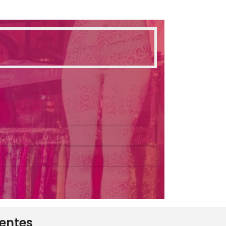
ientes