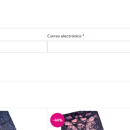
*
Correo electrónico
-44%