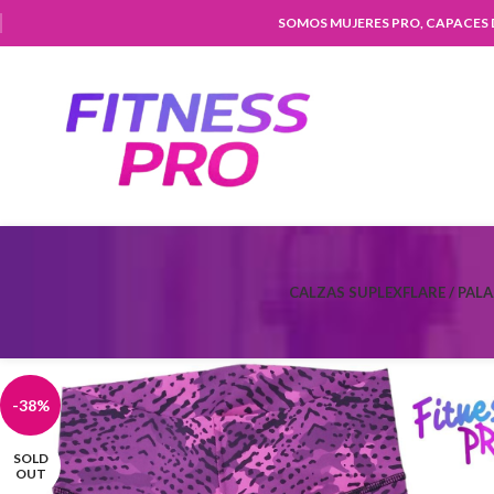
SOMOS MUJERES PRO, CAPACES
CALZAS SUPLEX
FLARE / PAL
-38%
SOLD
OUT