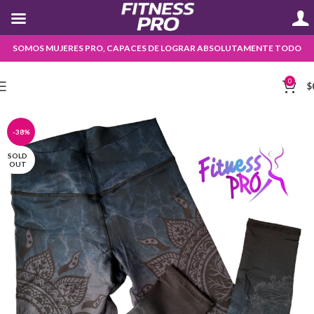
SOMOS MUJERES PRO, CAPACES DE LOGRAR ABSOLUTAMENTE TODO
0
$
-38%
SOLD
OUT