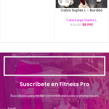
Calza Suplex L – Burdeo
Calza Larga Suplex L
$
8.990
$
16.000
Suscríbete en Fitness Pro
Suscríbete para recibir contenido exclusivo y promociones