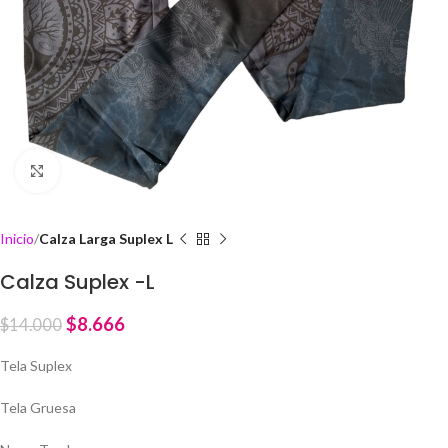
Click to enlarge
Inicio
Calza Larga Suplex L
Calza Suplex -L
$
8.666
$
14.000
Tela Suplex
Tela Gruesa