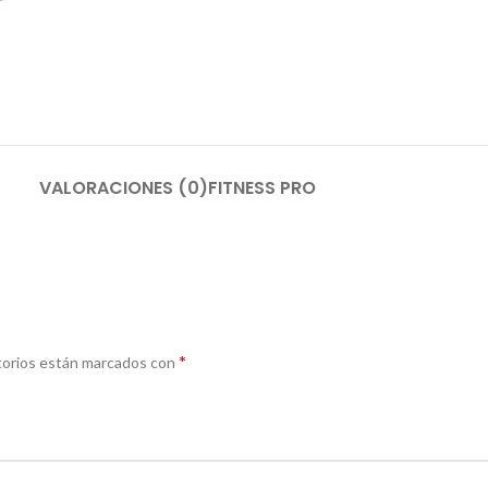
VALORACIONES (0)
FITNESS PRO
*
torios están marcados con