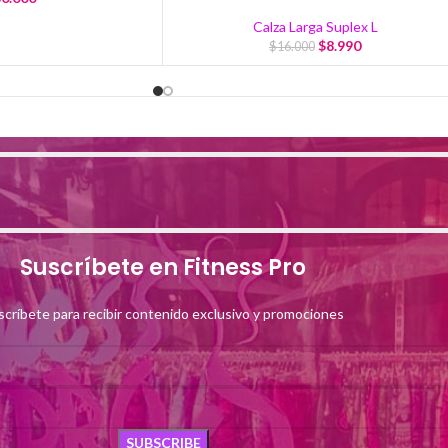
Calza Larga Suplex L
$
8.990
$
16.000
Suscríbete en Fitness Pro
scríbete para recibir contenido exclusivo y promociones