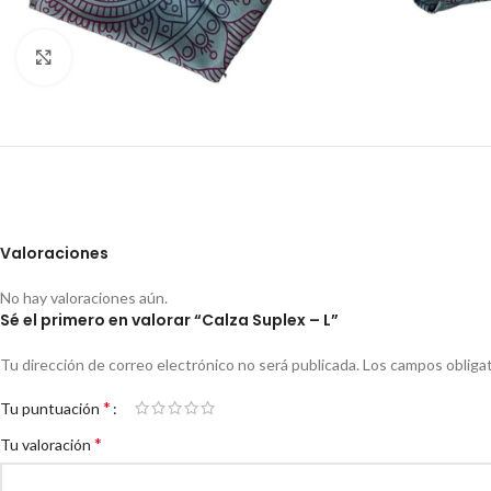
Click to enlarge
Valoraciones
No hay valoraciones aún.
Sé el primero en valorar “Calza Suplex – L”
Tu dirección de correo electrónico no será publicada.
Los campos obliga
*
Tu puntuación
*
Tu valoración