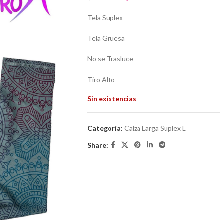
Tela Suplex
Tela Gruesa
No se Trasluce
Tiro Alto
Sin existencias
Categoría:
Calza Larga Suplex L
Share: