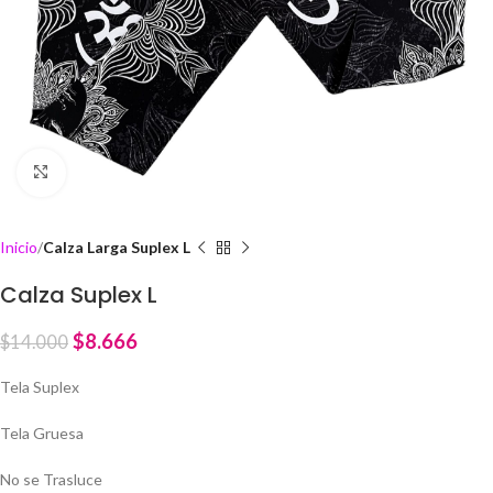
Click to enlarge
Inicio
Calza Larga Suplex L
Calza Suplex L
$
8.666
$
14.000
Tela Suplex
Tela Gruesa
No se Trasluce