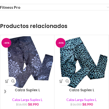
Fitness Pro
Productos relacionados
-44%
-44%
Calza Suplex L
Calza Suplex L
Calza Larga Suplex L
Calza Larga Suplex L
$
8.990
$
8.990
$
16.000
$
16.000