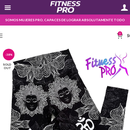
SOMOS MUJERES PRO, CAPACES DE LOGRAR ABSOLUTAMENTE TODO
0
$
-38%
SOLD
OUT