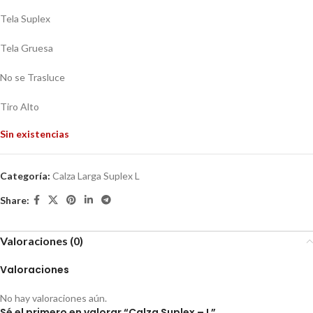
Tela Suplex
Tela Gruesa
No se Trasluce
Tiro Alto
Sin existencias
Categoría:
Calza Larga Suplex L
Share:
Valoraciones (0)
Valoraciones
No hay valoraciones aún.
Sé el primero en valorar “Calza Suplex – L”