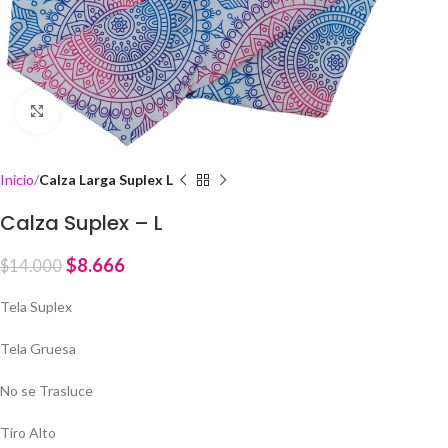
Click to enlarge
Inicio
Calza Larga Suplex L
Calza Suplex – L
$
8.666
$
14.000
Tela Suplex
Tela Gruesa
No se Trasluce
Tiro Alto