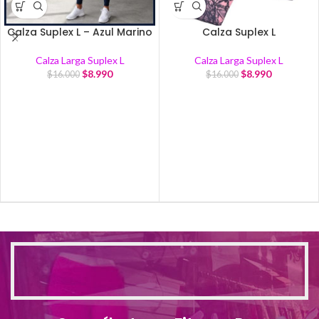
Calza Suplex L – Azul Marino
Calza Suplex L
Calza Larga Suplex L
Calza Larga Suplex L
$
8.990
$
8.990
$
16.000
$
16.000