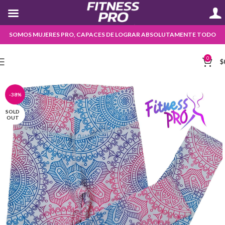
SOMOS MUJERES PRO, CAPACES DE LOGRAR ABSOLUTAMENTE TODO
0
$
-38%
SOLD
OUT