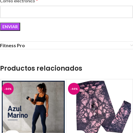
*
Correo electrónico
Fitness Pro
Productos relacionados
-44%
-44%