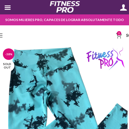
SOMOS MUJERES PRO, CAPACES DE LOGRAR ABSOLUTAMENTE TODO
0
$
-38%
SOLD
OUT