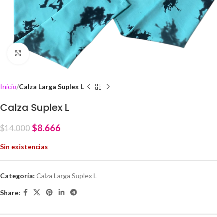
Click to enlarge
Inicio
Calza Larga Suplex L
Calza Suplex L
$
8.666
$
14.000
Sin existencias
Categoría:
Calza Larga Suplex L
Share: