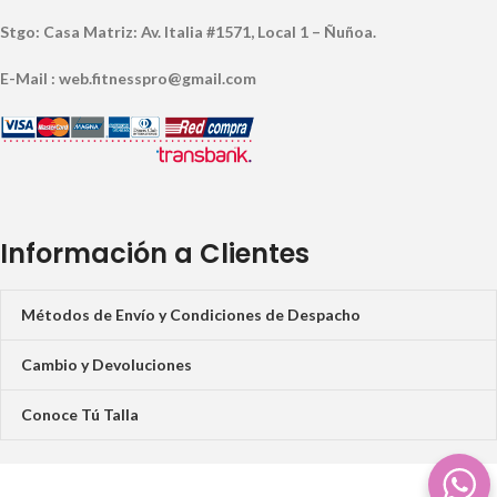
Stgo: Casa Matriz: Av. Italia #1571, Local 1 – Ñuñoa.
E-Mail : web.fitnesspro@gmail.com
Información a Clientes
Métodos de Envío y Condiciones de Despacho
Cambio y Devoluciones
Conoce Tú Talla