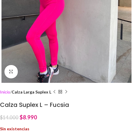
Click to enlarge
Inicio
Calza Larga Suplex L
Calza Suplex L – Fucsia
$
8.990
$
14.000
Sin existencias