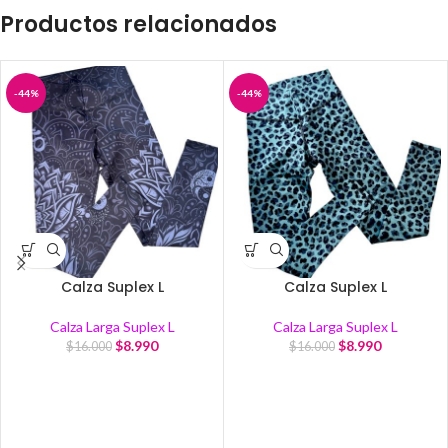
Productos relacionados
-44%
-44%
Calza Suplex L
Calza Suplex L
Calza Larga Suplex L
Calza Larga Suplex L
$
8.990
$
8.990
$
16.000
$
16.000