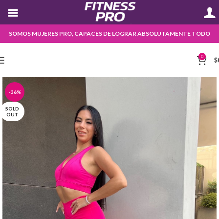
SOMOS MUJERES PRO, CAPACES DE LOGRAR ABSOLUTAMENTE TODO
0
$
-36%
SOLD
OUT