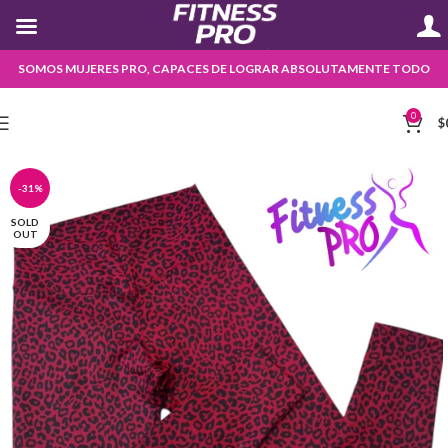
SOMOS MUJERES PRO, CAPACES DE LOGRAR ABSOLUTAMENTE TODO
0
$
-31%
SOLD
OUT