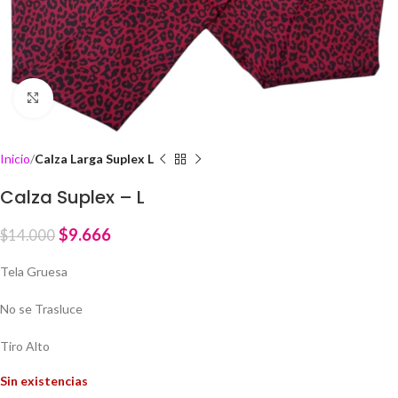
Click to enlarge
Inicio
Calza Larga Suplex L
Calza Suplex – L
$
9.666
$
14.000
Tela Gruesa
No se Trasluce
Tiro Alto
Sin existencias