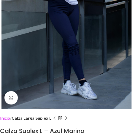
Click to enlarge
Inicio
Calza Larga Suplex L
Calza Suplex L – Azul Marino