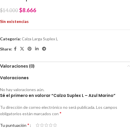
$
8.666
$
14.000
Sin existencias
Categoría:
Calza Larga Suplex L
Share:
Valoraciones (0)
Valoraciones
No hay valoraciones aún.
Sé el primero en valorar “Calza Suplex L – Azul Marino”
Tu dirección de correo electrónico no será publicada.
Los campos
*
obligatorios están marcados con
*
Tu puntuación