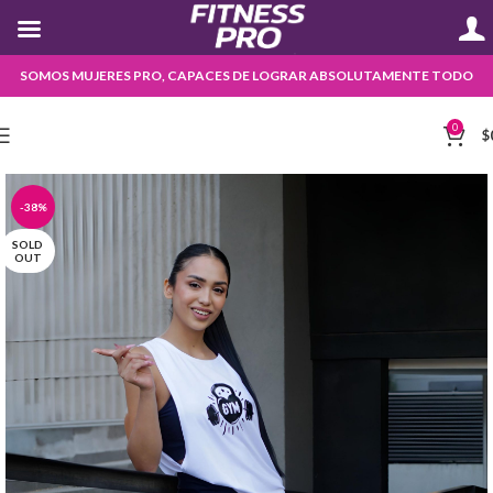
SOMOS MUJERES PRO, CAPACES DE LOGRAR ABSOLUTAMENTE TODO
0
$
-38%
SOLD
OUT