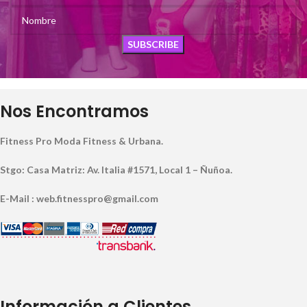
Nos Encontramos
Fitness Pro Moda Fitness & Urbana.
Stgo: Casa Matriz: Av. Italia #1571, Local 1 – Ñuñoa.
E-Mail : web.fitnesspro@gmail.com
Información a Clientes