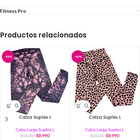
Fitness Pro
Productos relacionados
-44%
-44%
Calza Suplex L
Calza Suplex L
Calza Larga Suplex L
Calza Larga Suplex L
$
8.990
$
8.990
$
16.000
$
16.000