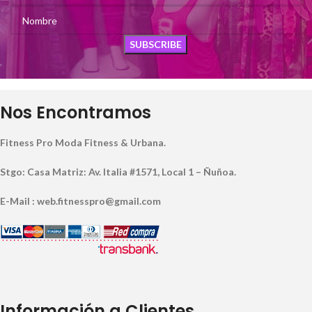
Nos Encontramos
Fitness Pro Moda Fitness & Urbana.
Stgo: Casa Matriz: Av. Italia #1571, Local 1 – Ñuñoa.
E-Mail : web.fitnesspro@gmail.com
Información a Clientes