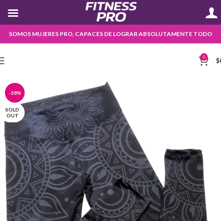
SOMOS MUJERES PRO, CAPACES DE LOGRAR ABSOLUTAMENTE TODO
0
$
-38%
SOLD
OUT