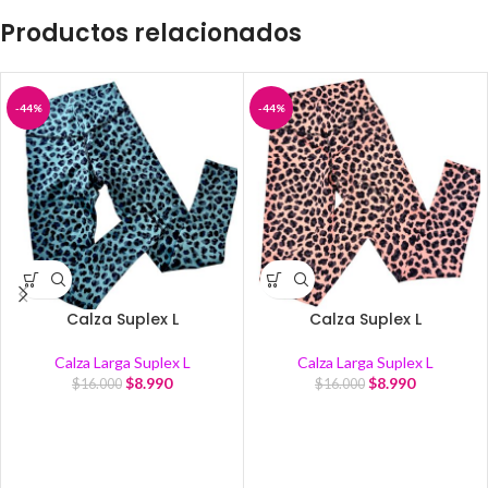
Productos relacionados
-44%
-44%
Calza Suplex L
Calza Suplex L
Calza Larga Suplex L
Calza Larga Suplex L
$
8.990
$
8.990
$
16.000
$
16.000