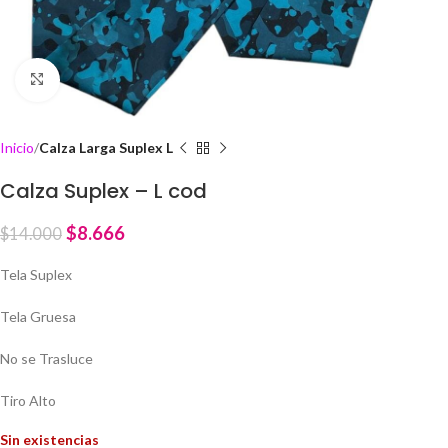
Click to enlarge
Inicio
Calza Larga Suplex L
Calza Suplex – L cod
$
8.666
$
14.000
Tela Suplex
Tela Gruesa
No se Trasluce
Tiro Alto
Sin existencias