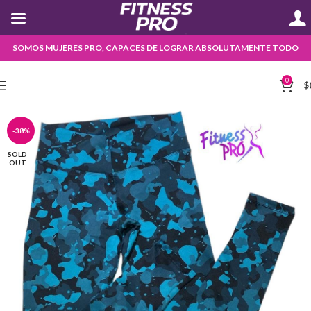
SOMOS MUJERES PRO, CAPACES DE LOGRAR ABSOLUTAMENTE TODO
0
$
-38%
SOLD
OUT