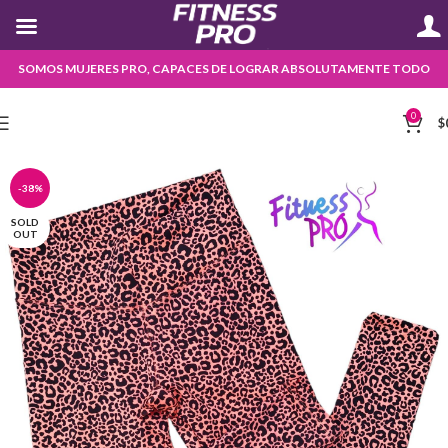
SOMOS MUJERES PRO, CAPACES DE LOGRAR ABSOLUTAMENTE TODO
0
$
-38%
SOLD
OUT