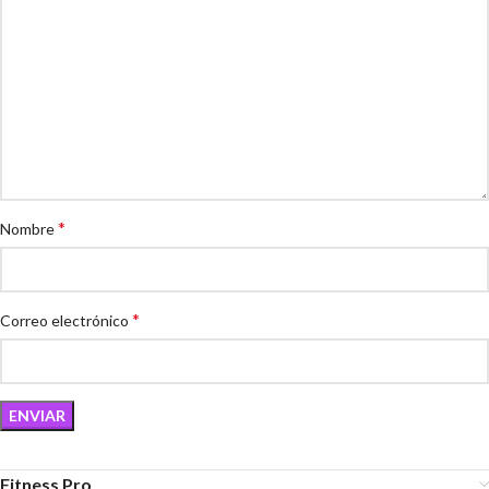
*
Nombre
*
Correo electrónico
Fitness Pro