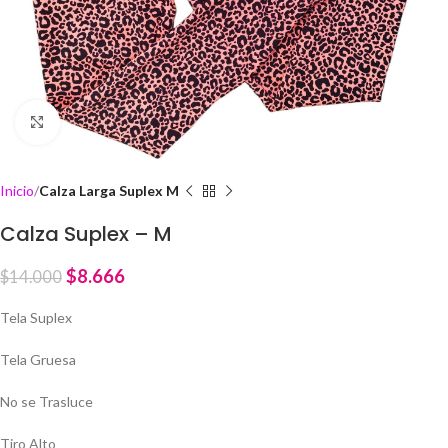
Click to enlarge
Inicio
Calza Larga Suplex M
Calza Suplex – M
$
8.666
$
14.000
Tela Suplex
Tela Gruesa
No se Trasluce
Tiro Alto