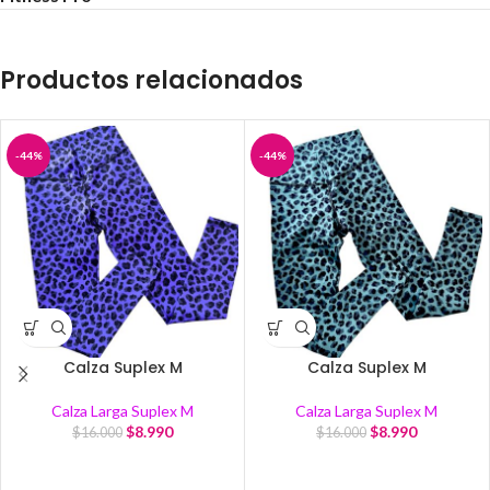
Productos relacionados
-44%
-44%
Calza Suplex M
Calza Suplex M
Calza Larga Suplex M
Calza Larga Suplex M
$
8.990
$
8.990
$
16.000
$
16.000