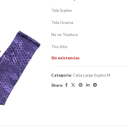
Tela Suplex
Tela Gruesa
No se Trasluce
Tiro Alto
Sin existencias
Categoría:
Calza Larga Suplex M
Share: