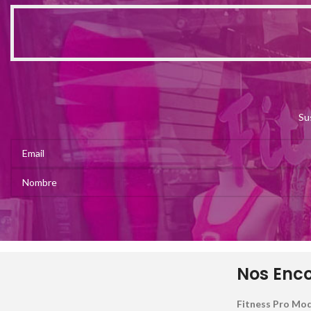
Su
Nos Enc
Fitness Pro Mod