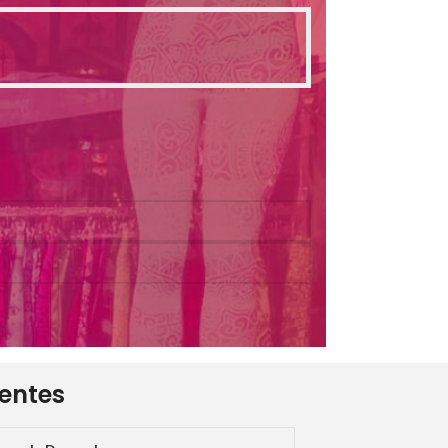
ientes