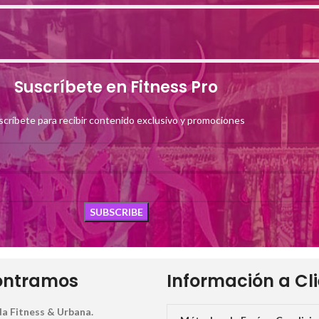
Suscríbete en Fitness Pro
scríbete para recibir contenido exclusivo y promociones
ontramos
Información a Cl
a Fitness & Urbana.