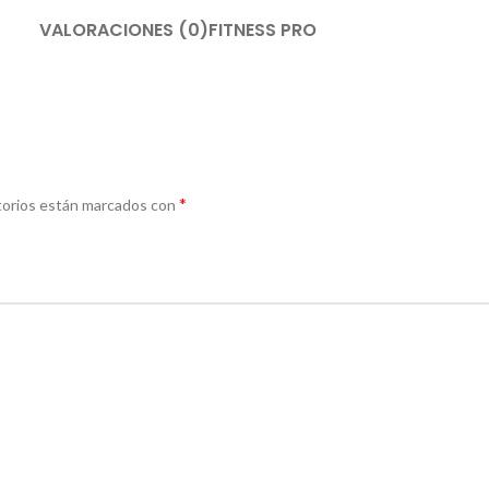
VALORACIONES (0)
FITNESS PRO
*
torios están marcados con