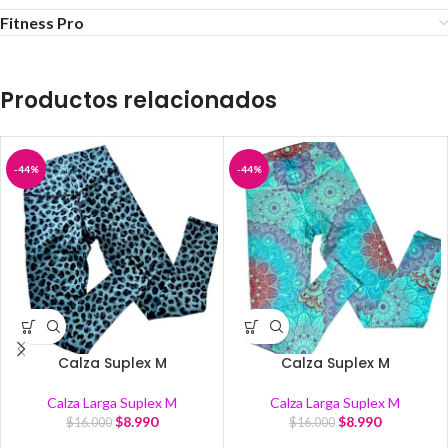
Fitness Pro
Productos relacionados
-44%
-44%
Calza Suplex M
Calza Suplex M
Calza Larga Suplex M
Calza Larga Suplex M
$
8.990
$
8.990
$
16.000
$
16.000