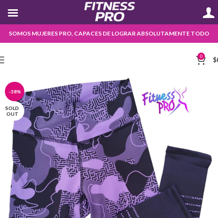
SOMOS MUJERES PRO, CAPACES DE LOGRAR ABSOLUTAMENTE TODO
0
$
-38%
SOLD
OUT