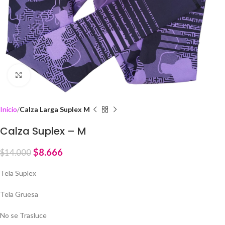
Click to enlarge
Inicio
Calza Larga Suplex M
Calza Suplex – M
$
8.666
$
14.000
Tela Suplex
Tela Gruesa
No se Trasluce