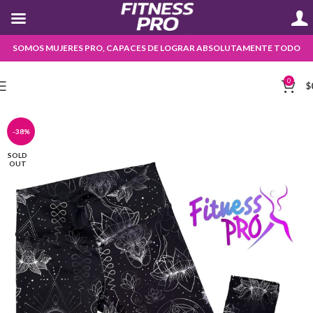
SOMOS MUJERES PRO, CAPACES DE LOGRAR ABSOLUTAMENTE TODO
0
$
-38%
SOLD
OUT