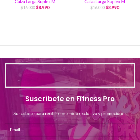
Calza Larga Suplex M
Calza Larga Suplex M
$
8.990
$
8.990
$
16.000
$
16.000
Suscríbete en Fitness Pro
Suscríbete para recibir contenido exclusivo y promociones