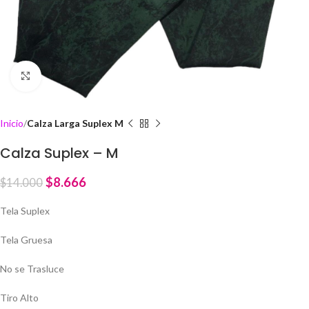
Click to enlarge
Inicio
Calza Larga Suplex M
Calza Suplex – M
$
8.666
$
14.000
Tela Suplex
Tela Gruesa
No se Trasluce
Tiro Alto