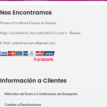
Nos Encontramos
Fitness Pro Moda Fitness & Urbana.
Stgo: Casa Matriz: Av. Italia #1571, Local 1 – Ñuñoa.
E-Mail : web.fitnesspro@gmail.com
Información a Clientes
Métodos de Envío y Condiciones de Despacho
Cambio y Devoluciones