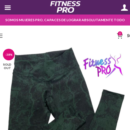
SOMOS MUJERES PRO, CAPACES DE LOGRAR ABSOLUTAMENTE TODO
0
$
-38%
SOLD
OUT