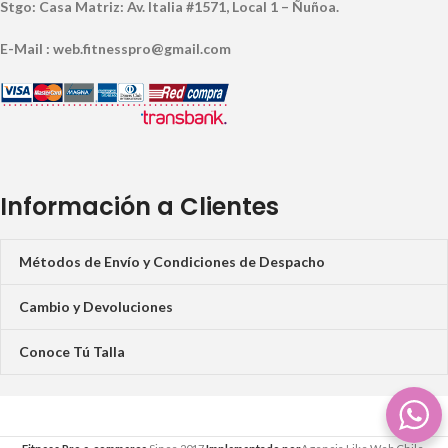
Stgo: Casa Matriz: Av. Italia #1571, Local 1 – Ñuñoa.
E-Mail : web.fitnesspro@gmail.com
Información a Clientes
Métodos de Envío y Condiciones de Despacho
Cambio y Devoluciones
Conoce Tú Talla