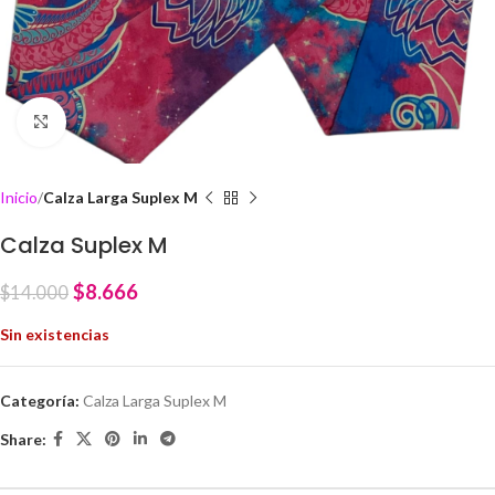
Click to enlarge
Inicio
Calza Larga Suplex M
Calza Suplex M
$
8.666
$
14.000
Sin existencias
Categoría:
Calza Larga Suplex M
Share: