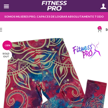
SOMOS MUJERES PRO, CAPACES DE LOGRAR ABSOLUTAMENTE TODO
0
$
-38%
SOLD
OUT