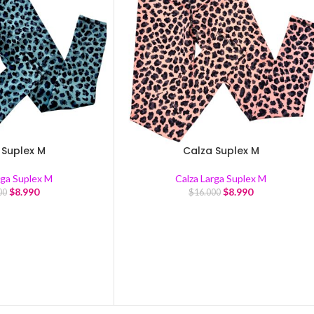
 Suplex M
Calza Suplex M
rga Suplex M
Calza Larga Suplex M
$
8.990
$
8.990
00
$
16.000