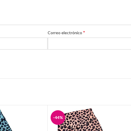
*
Correo electrónico
-44%