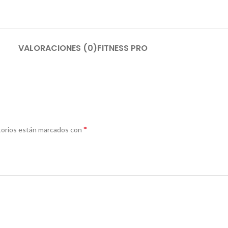
VALORACIONES (0)
FITNESS PRO
*
torios están marcados con