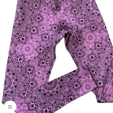
Click to enlarge