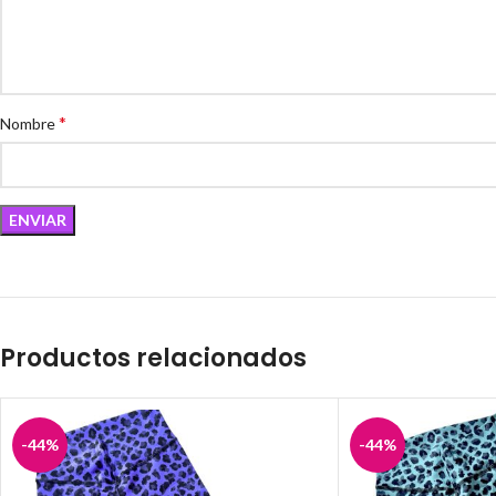
*
Nombre
Productos relacionados
-44%
-44%