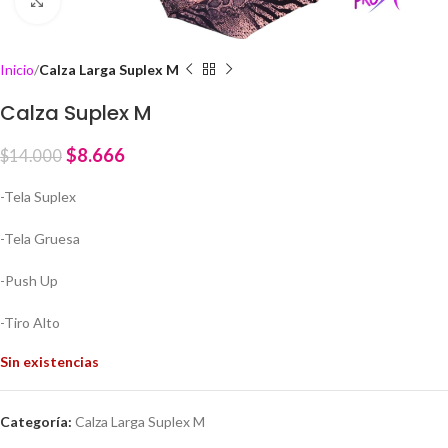
Click to enlarge
Inicio
Calza Larga Suplex M
Calza Suplex M
$
8.666
$
14.000
-Tela Suplex
-Tela Gruesa
-Push Up
-Tiro Alto
Sin existencias
Categoría:
Calza Larga Suplex M