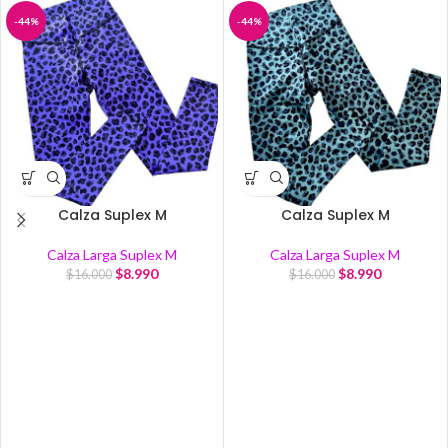
-44%
-44%
Calza Suplex M
Calza Suplex M
Calza Larga Suplex M
Calza Larga Suplex M
$
8.990
$
8.990
$
16.000
$
16.000