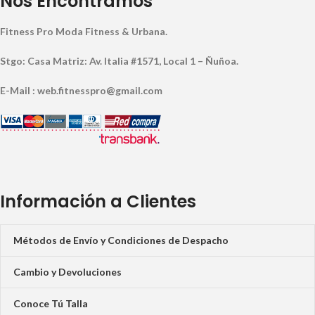
Nos Encontramos
Fitness Pro Moda Fitness & Urbana.
Stgo: Casa Matriz: Av. Italia #1571, Local 1 – Ñuñoa.
E-Mail : web.fitnesspro@gmail.com
Información a Clientes
Métodos de Envío y Condiciones de Despacho
Cambio y Devoluciones
Conoce Tú Talla