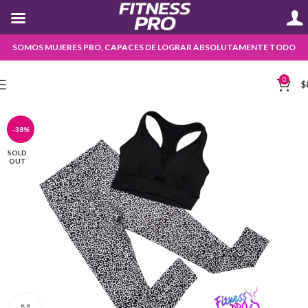
SOMOS MUJERES PRO, CAPACES DE LOGRAR ABSOLUTAMENTE TODO
0
$
-38%
SOLD
OUT