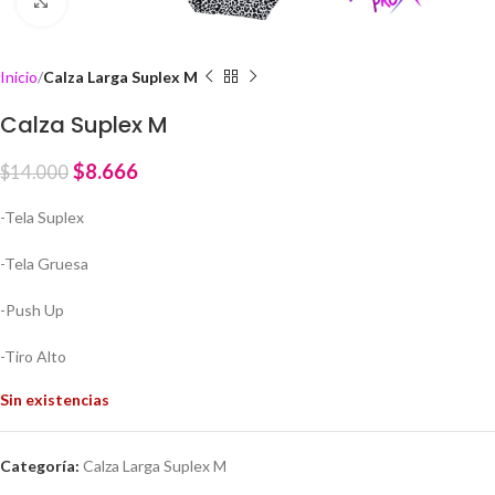
Click to enlarge
Inicio
Calza Larga Suplex M
Calza Suplex M
$
8.666
$
14.000
-Tela Suplex
-Tela Gruesa
-Push Up
-Tiro Alto
Sin existencias
Categoría:
Calza Larga Suplex M