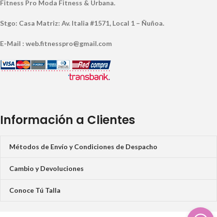
Fitness Pro Moda Fitness & Urbana.
Stgo: Casa Matriz: Av. Italia #1571, Local 1 – Ñuñoa.
E-Mail : web.fitnesspro@gmail.com
Información a Clientes
Métodos de Envío y Condiciones de Despacho
Cambio y Devoluciones
Conoce Tú Talla