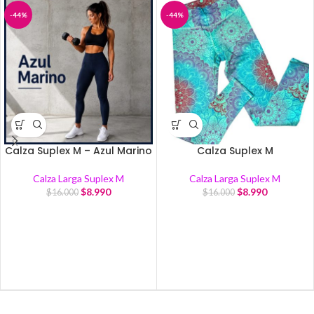
-44%
-44%
Calza Suplex M – Azul Marino
Calza Suplex M
Calza Larga Suplex M
Calza Larga Suplex M
$
8.990
$
8.990
$
16.000
$
16.000