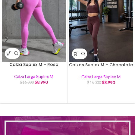
Calza Suplex M – Rosa
Calzas Suplex M – Chocolate
Calza Larga Suplex M
Calza Larga Suplex M
$
8.990
$
8.990
$
16.000
$
16.000