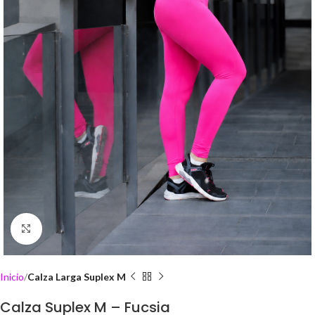
Click to enlarge
Inicio
Calza Larga Suplex M
Calza Suplex M – Fucsia