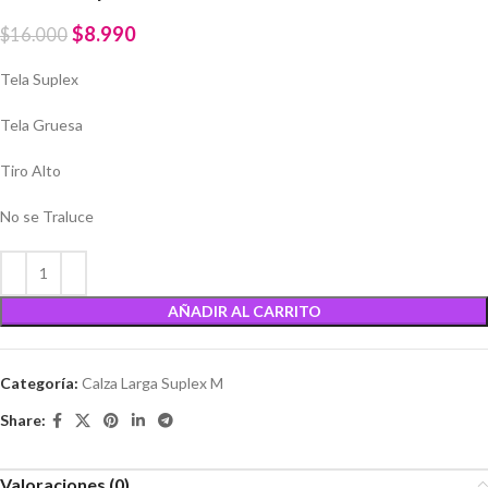
$
8.990
$
16.000
Tela Suplex
Tela Gruesa
Tiro Alto
No se Traluce
AÑADIR AL CARRITO
Categoría:
Calza Larga Suplex M
Share:
Valoraciones (0)