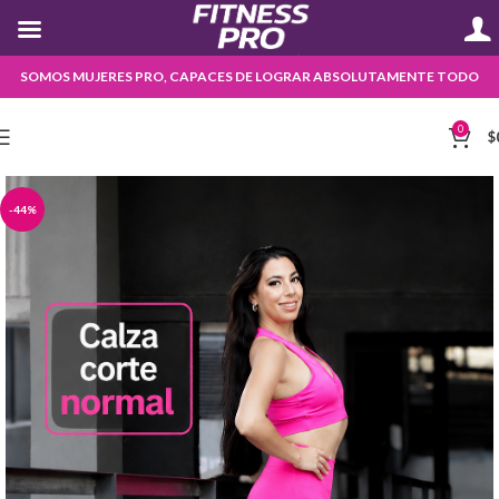
SOMOS MUJERES PRO, CAPACES DE LOGRAR ABSOLUTAMENTE TODO
0
$
-44%