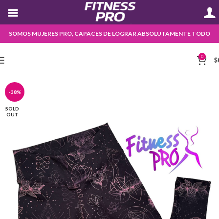
SOMOS MUJERES PRO, CAPACES DE LOGRAR ABSOLUTAMENTE TODO
0
$
-38%
SOLD
OUT