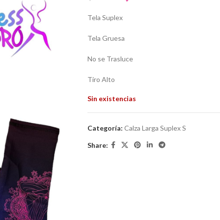
Tela Suplex
Tela Gruesa
No se Trasluce
Tiro Alto
Sin existencias
Categoría:
Calza Larga Suplex S
Share: