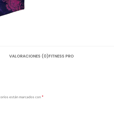
VALORACIONES (0)
FITNESS PRO
*
torios están marcados con