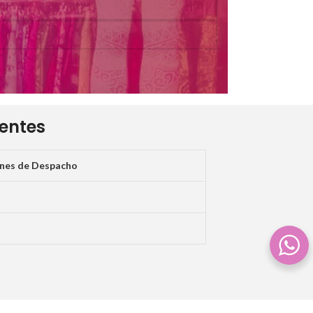
ientes
ones de Despacho