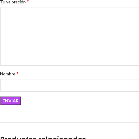
*
Tu valoración
*
Nombre