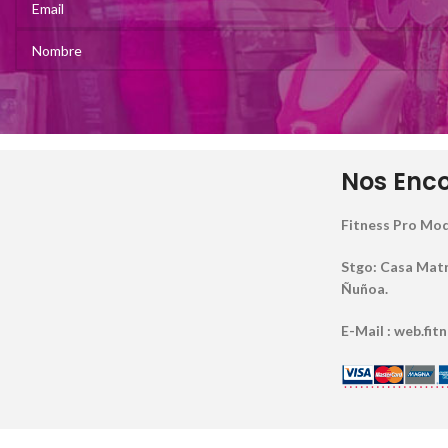
Nos Enc
Fitness Pro Mod
Stgo: Casa Matriz
Ñuñoa.
E-Mail : web.fi