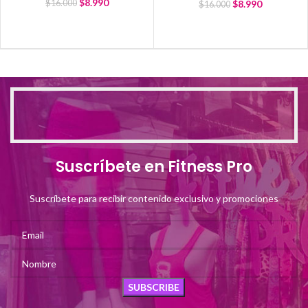
$
8.990
$
8.990
$
16.000
$
16.000
Suscríbete en Fitness Pro
Suscríbete para recibir contenido exclusivo y promociones