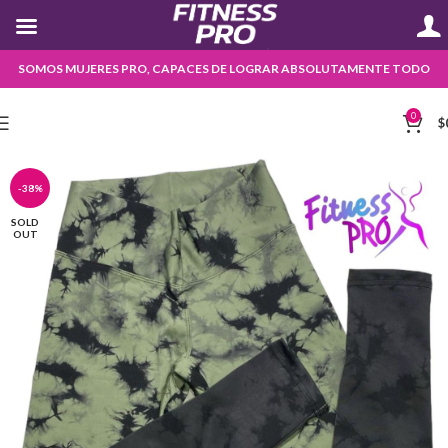
SOMOS MUJERES PRO, CAPACES DE LOGRAR ABSOLUTAMENTE TODO
0
$
-38%
SOLD
OUT