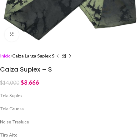
Click to enlarge
Inicio
Calza Larga Suplex S
Calza Suplex – S
$
8.666
$
14.000
Tela Suplex
Tela Gruesa
No se Trasluce
Tiro Alto