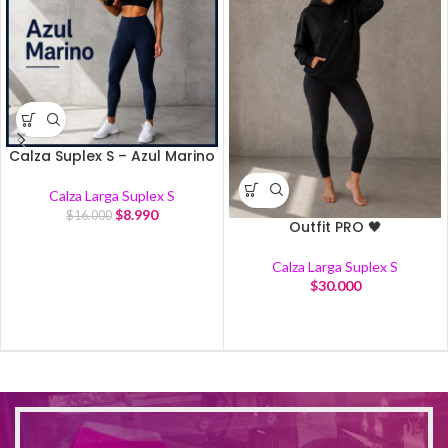
Calza Suplex S – Azul Marino
Calza Larga Suplex S
$
8.990
$
16.000
Outfit PRO 🖤
Calza Larga Suplex S
$
30.000