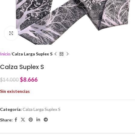
Click to enlarge
Inicio
Calza Larga Suplex S
Calza Suplex S
$
8.666
$
14.000
Sin existencias
Categoría:
Calza Larga Suplex S
Share: