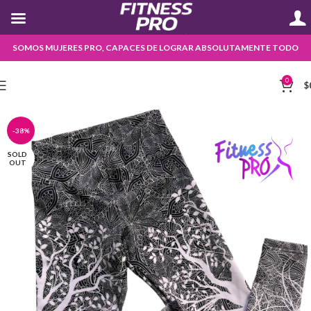
SOMOS MUJERES PRO, CAPACES DE LOGRAR ABSOLUTAMENTE TODO
0
$
-38%
SOLD
OUT