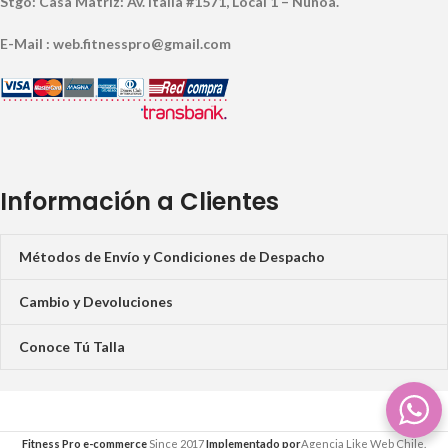
Stgo: Casa Matriz: Av. Italia #1571, Local 1 – Ñuñoa.
E-Mail : web.fitnesspro@gmail.com
Información a Clientes
Métodos de Envío y Condiciones de Despacho
Cambio y Devoluciones
Conoce Tú Talla
Fitness Pro e-commerce
Since 2017
Implementado por
Agencia Like Web Chile.