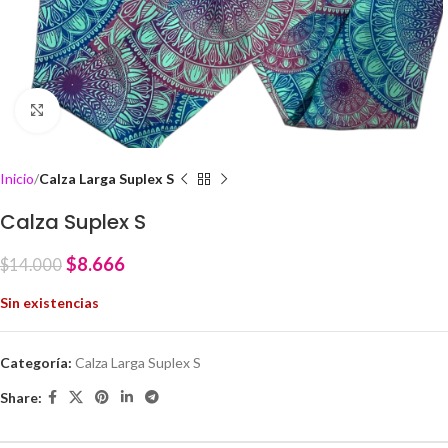
Click to enlarge
Inicio
Calza Larga Suplex S
Calza Suplex S
$
8.666
$
14.000
Sin existencias
Categoría:
Calza Larga Suplex S
Share: