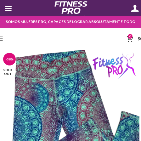
SOMOS MUJERES PRO, CAPACES DE LOGRAR ABSOLUTAMENTE TODO
0
$
-38%
SOLD
OUT