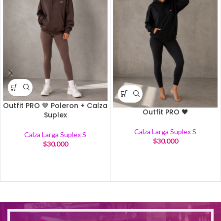
Outfit PRO 🤎 Poleron + Calza
Outfit PRO 🖤
Suplex
Calza Larga Suplex S
Calza Larga Suplex S
$
30.000
$
30.000