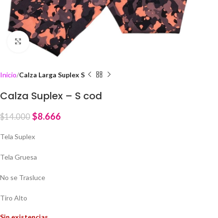
Click to enlarge
Inicio
Calza Larga Suplex S
Calza Suplex – S cod
$
8.666
$
14.000
Tela Suplex
Tela Gruesa
No se Trasluce
Tiro Alto
Sin existencias