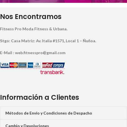
Nos Encontramos
Fitness Pro Moda Fitness & Urbana.
Stgo: Casa Matriz: Av. Italia #1571, Local 1 – Ñuñoa.
E-Mail : web.fitnesspro@gmail.com
Información a Clientes
Métodos de Envío y Condiciones de Despacho
Cambio y Devoluciones