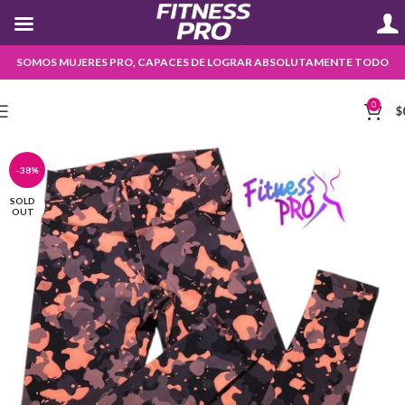
SOMOS MUJERES PRO, CAPACES DE LOGRAR ABSOLUTAMENTE TODO
0
$
-38%
SOLD
OUT