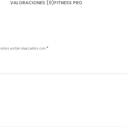
VALORACIONES (0)
FITNESS PRO
*
torios están marcados con