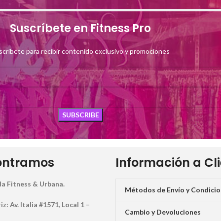
Suscríbete en Fitness Pro
scríbete para recibir contenido exclusivo y promociones
ontramos
Información a Cl
a Fitness & Urbana.
Métodos de Envío y Condici
: Av. Italia #1571, Local 1 –
Cambio y Devoluciones