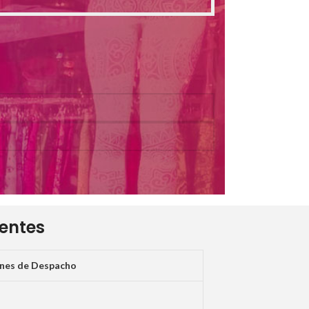
ientes
ones de Despacho