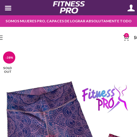
SOMOS MUJERES PRO, CAPACES DE LOGRAR ABSOLUTAMENTE TODO
0
$
-38%
SOLD
OUT