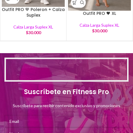
Outfit PRO 🤎 Poleron + Calza
Outfit PRO 🖤 XL
Suplex
Calza Larga Suplex XL
Calza Larga Suplex XL
$
30.000
$
30.000
Suscríbete en Fitness Pro
Suscríbete para recibir contenido exclusivo y promociones