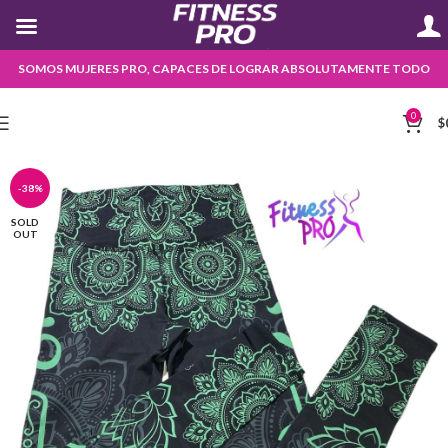
SOMOS MUJERES PRO, CAPACES DE LOGRAR ABSOLUTAMENTE TODO
0
$
-38%
SOLD
OUT