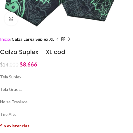
Click to enlarge
Inicio
Calza Larga Suplex XL
Calza Suplex – XL cod
$
8.666
$
14.000
Tela Suplex
Tela Gruesa
No se Trasluce
Tiro Alto
Sin existencias