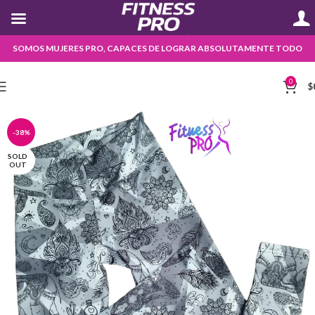
SOMOS MUJERES PRO, CAPACES DE LOGRAR ABSOLUTAMENTE TODO
0
$
-38%
SOLD
OUT