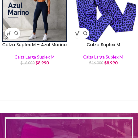
Calza Suplex M – Azul Marino
Calza Suplex M
Calza Larga Suplex M
Calza Larga Suplex M
$
8.990
$
8.990
$
16.000
$
16.000