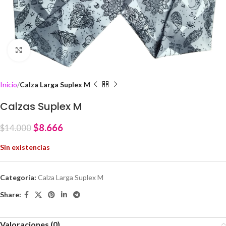
Click to enlarge
Inicio
Calza Larga Suplex M
Calzas Suplex M
$
8.666
$
14.000
Sin existencias
Categoría:
Calza Larga Suplex M
Share:
Valoraciones (0)