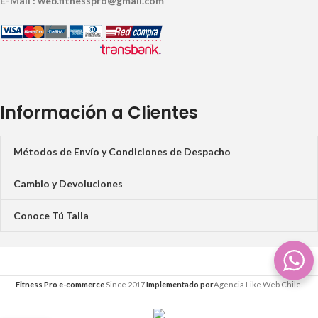
E-Mail : web.fitnesspro@gmail.com
Información a Clientes
Métodos de Envío y Condiciones de Despacho
Cambio y Devoluciones
Conoce Tú Talla
Fitness Pro e-commerce
Since 2017
Implementado por
Agencia Like Web Chile.