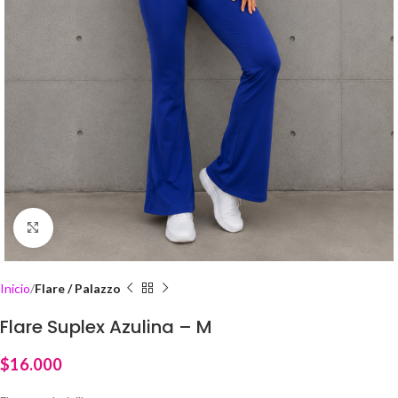
Click to enlarge
Inicio
Flare / Palazzo
Flare Suplex Azulina – M
$
16.000