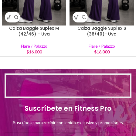
Calza Baggie Suplex M
Calza Baggie Suplex S
(42/46) – Uva
(36/40)- Uva
Flare / Palazzo
Flare / Palazzo
$
16.000
$
16.000
Suscríbete en Fitness Pro
Suscríbete para recibir contenido exclusivo y promociones