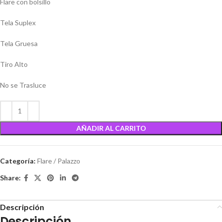
Flare con bolsillo
Tela Suplex
Tela Gruesa
Tiro Alto
No se Trasluce
AÑADIR AL CARRITO
Categoría:
Flare / Palazzo
Share:
Descripción
Descripción