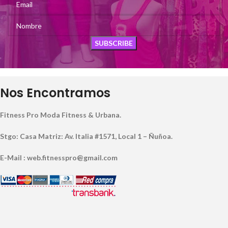
Nos Encontramos
Fitness Pro Moda Fitness & Urbana.
Stgo: Casa Matriz: Av. Italia #1571, Local 1 – Ñuñoa.
E-Mail : web.fitnesspro@gmail.com