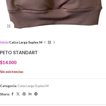
Click to enlarge
Inicio
Calza Larga Suplex M
PETO STANDART
$
14.000
Sin existencias
Categoría:
Calza Larga Suplex M
Share: