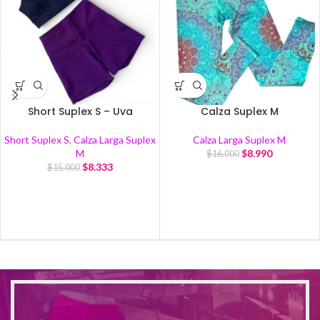
Short Suplex S – Uva
Calza Suplex M
Short Suplex S
,
Calza Larga Suplex
Calza Larga Suplex M
M
$
8.990
$
16.000
$
8.333
$
15.000