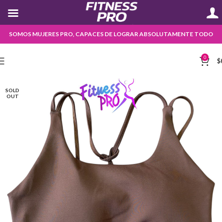
SOMOS MUJERES PRO, CAPACES DE LOGRAR ABSOLUTAMENTE TODO
0
$
SOLD
OUT