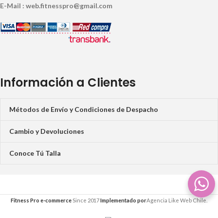
E-Mail : web.fitnesspro@gmail.com
Información a Clientes
Métodos de Envío y Condiciones de Despacho
Cambio y Devoluciones
Conoce Tú Talla
Fitness Pro e-commerce
Since 2017
Implementado por
Agencia Like Web Chile.