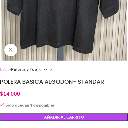
Click to enlarge
Inicio
Poleras y Top
POLERA BASICA ALGODON- STANDAR
$
14.000
Solo quedan 1 disponibles
AÑADIR AL CARRITO