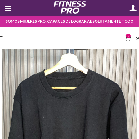
SOMOS MUJERES PRO, CAPACES DE LOGRAR ABSOLUTAMENTE TODO
0
$