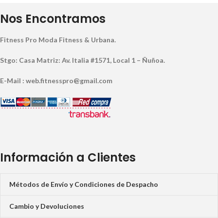
Nos Encontramos
Fitness Pro Moda Fitness & Urbana.
Stgo: Casa Matriz: Av. Italia #1571, Local 1 – Ñuñoa.
E-Mail : web.fitnesspro@gmail.com
Información a Clientes
Métodos de Envío y Condiciones de Despacho
Cambio y Devoluciones