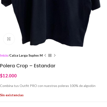
Click to enlarge
Inicio
Calza Larga Suplex M
Polera Crop – Estandar
$
12.000
Combina tus Outfit PRO con nuestras poleras 100% de algodón
Sin existencias