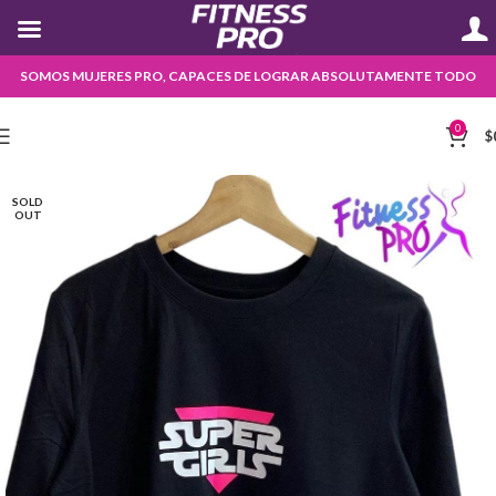
SOMOS MUJERES PRO, CAPACES DE LOGRAR ABSOLUTAMENTE TODO
0
$
SOLD
OUT