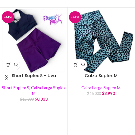
-44%
-44%
Short Suplex S – Uva
Calza Suplex M
Short Suplex S
,
Calza Larga Suplex
Calza Larga Suplex M
M
$
8.990
$
16.000
$
8.333
$
15.000