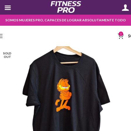
SOMOS MUJERES PRO, CAPACES DE LOGRAR ABSOLUTAMENTE TODO
0
$
SOLD
OUT