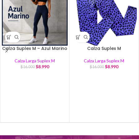
Calza Suplex M – Azul Marino
Calza Suplex M
Calza Larga Suplex M
Calza Larga Suplex M
$
8.990
$
8.990
$
16.000
$
16.000