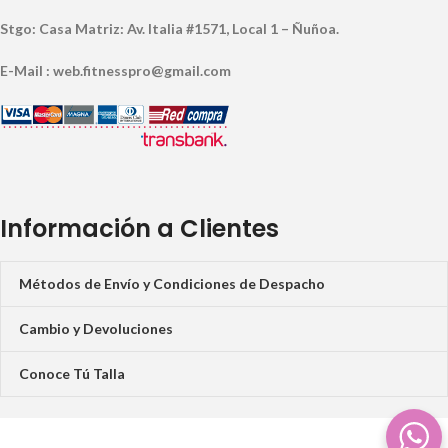
Stgo: Casa Matriz: Av. Italia #1571, Local 1 – Ñuñoa.
E-Mail : web.fitnesspro@gmail.com
Información a Clientes
Métodos de Envío y Condiciones de Despacho
Cambio y Devoluciones
Conoce Tú Talla