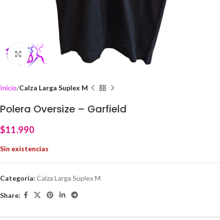
Click to enlarge
Inicio
Calza Larga Suplex M
Polera Oversize – Garfield
$
11.990
Sin existencias
Categoría:
Calza Larga Suplex M
Share: