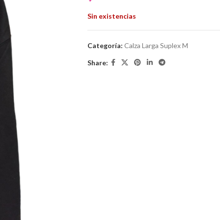
Sin existencias
Categoría:
Calza Larga Suplex M
Share: