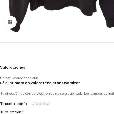
Click to enlarge
Valoraciones
No hay valoraciones aún.
Sé el primero en valorar “Poleron Oversize”
Tu dirección de correo electrónico no será publicada.
Los campos obliga
*
Tu puntuación
*
Tu valoración