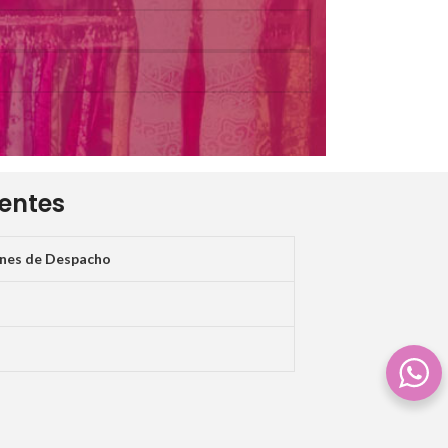
ientes
ones de Despacho