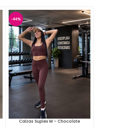
-44%
-40%
Calzas Suplex M – Chocolate