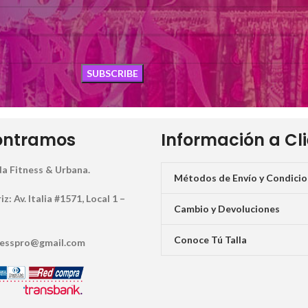
ontramos
Información a Cl
a Fitness & Urbana.
Métodos de Envío y Condici
: Av. Italia #1571, Local 1 –
Cambio y Devoluciones
Conoce Tú Talla
tnesspro@gmail.com