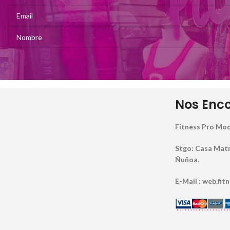
Nos Enc
Fitness Pro Mod
Stgo: Casa Matriz
Ñuñoa.
E-Mail : web.fi