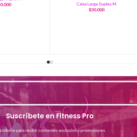
Calza Larga Suplex M
0.000
$
30.000
Suscríbete en Fitness Pro
scríbete para recibir contenido exclusivo y promociones