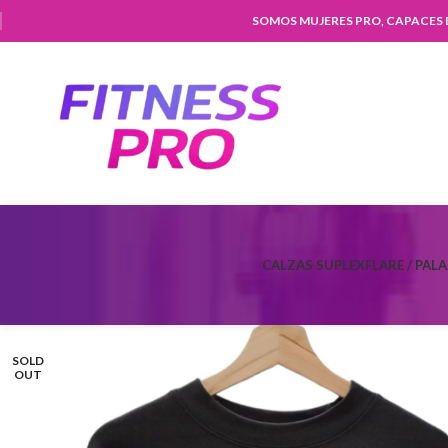
SOMOS MUJERES PRO, CAPACES
CALZAS SUPLEX
FLARE / PAL
SOLD
OUT