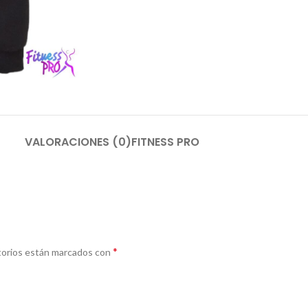
VALORACIONES (0)
FITNESS PRO
*
torios están marcados con