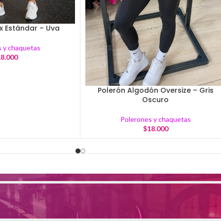
x Estándar – Uva
 y chaquetas
8.000
Polerón Algodón Oversize – Gris
Oscuro
Polerones y chaquetas
$
18.000