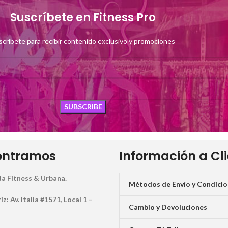
Suscríbete en Fitness Pro
scríbete para recibir contenido exclusivo y promociones
ontramos
Información a Cl
a Fitness & Urbana.
Métodos de Envío y Condici
: Av. Italia #1571, Local 1 –
Cambio y Devoluciones