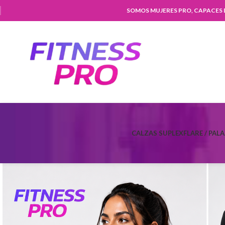
SOMOS MUJERES PRO, CAPACES
CALZAS SUPLEX
FLARE / PAL