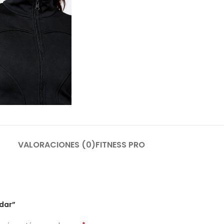
VALORACIONES (0)
FITNESS PRO
ndar”