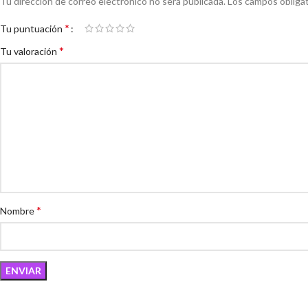
Tu dirección de correo electrónico no será publicada.
Los campos obliga
*
Tu puntuación
*
Tu valoración
*
Nombre