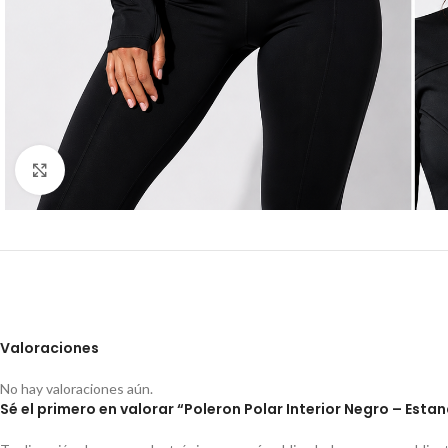
Click to enlarge
Valoraciones
No hay valoraciones aún.
Sé el primero en valorar “Poleron Polar Interior Negro – Esta