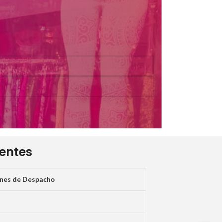
ientes
ones de Despacho