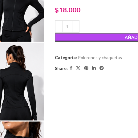
$
18.000
AÑADI
Categoría:
Polerones y chaquetas
Share: