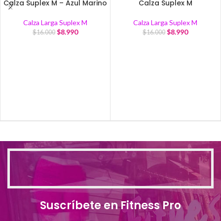
Calza Suplex M – Azul Marino
Calza Suplex M
Calza Larga Suplex M
Calza Larga Suplex M
$
8.990
$
8.990
$
16.000
$
16.000
Suscríbete en Fitness Pro