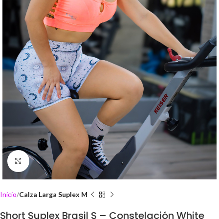
Click to enlarge
Inicio
Calza Larga Suplex M
Short Suplex Brasil S – Constelación White