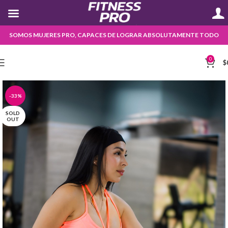
SOMOS MUJERES PRO, CAPACES DE LOGRAR ABSOLUTAMENTE TODO
0
$
-33%
SOLD
OUT